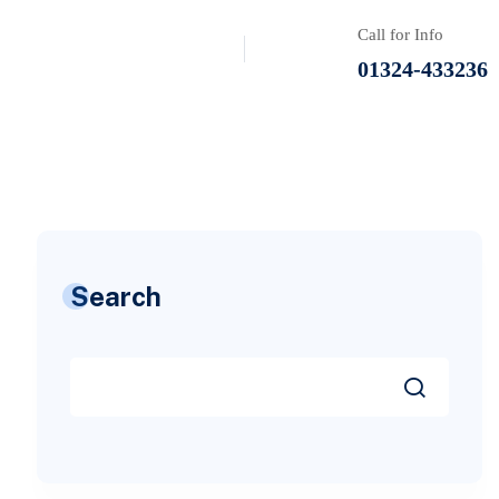
Call for Info
01324-433236
Search