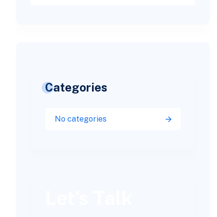
Categories
No categories
Let’s Talk