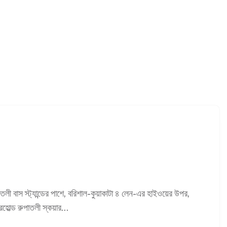
পাতলী বাস স্ট্যান্ডের পাশে, বরিশাল-কুয়াকাটা ৪ লেন-এর হাইওয়ের উপর,
হোল্ড রুপাতলী স্কয়ার...