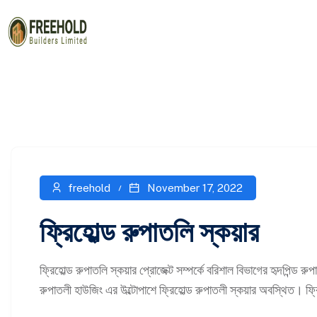
freehold
November 17, 2022
ফ্রিহোল্ড রুপাতলি স্কয়ার
ফ্রিহোল্ড রুপাতলি স্কয়ার প্রোজেক্ট সম্পর্কে বরিশাল বিভাগের হৃদপিন্ড রু
রুপাতলী হাউজিং এর উল্টোপাশে ফ্রিহোল্ড রুপাতলী স্কয়ার অবস্থিত। ফ্রি